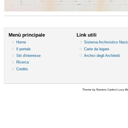
Menù principale
Link utili
Home
Sistema Archivistico Nazi
Il portale
Carte da legare
Siti d'interesse
Archivi degli Architetti
Ricerca
Credits
Theme by Raniero Carloni Luca Mo