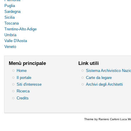
Puglia
Sardegna
Sicilia
Toscana
Trentino-Alto Adige
Umbria
Valle D'Aosta
Veneto
Menù principale
Link utili
Home
Sistema Archivistico Nazi
Il portale
Carte da legare
Siti d'interesse
Archivi degli Architetti
Ricerca
Credits
Theme by Raniero Carloni Luca Mo