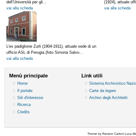
dell’Università per gli...
(1924), attuale uffi
vai alla scheda
vai alla scheda
L'ex padiglione Zurli (1904-1911), attuale sede di un
ufficio ASL di Perugia (foto Simona Salvo...
vai alla scheda
Menù principale
Link utili
Home
Sistema Archivistico Nazi
Il portale
Carte da legare
Siti d'interesse
Archivi degli Architetti
Ricerca
Credits
Theme by Raniero Carloni Luca Mo