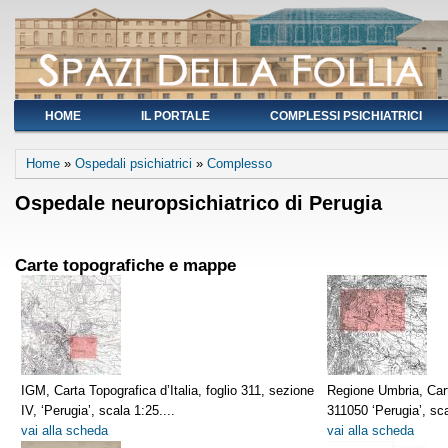
HOME
IL PORTALE
COMPLESSI PSICHIATRICI
You are here
Home
»
Ospedali psichiatrici
»
Complesso
Ospedale neuropsichiatrico di Perugia
Carte topografiche e mappe
IGM, Carta Topografica d’Italia, foglio 311, sezione
Regione Umbria, Car
IV, ‘Perugia’, scala 1:25....
311050 ‘Perugia’, sca
vai alla scheda
vai alla scheda