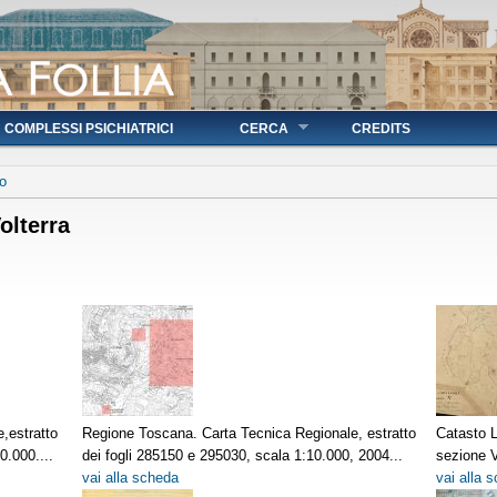
COMPLESSI PSICHIATRICI
CERCA
CREDITS
o
olterra
,estratto
Regione Toscana. Carta Tecnica Regionale, estratto
Catasto L
0.000....
dei fogli 285150 e 295030, scala 1:10.000, 2004...
sezione V
vai alla scheda
vai alla 