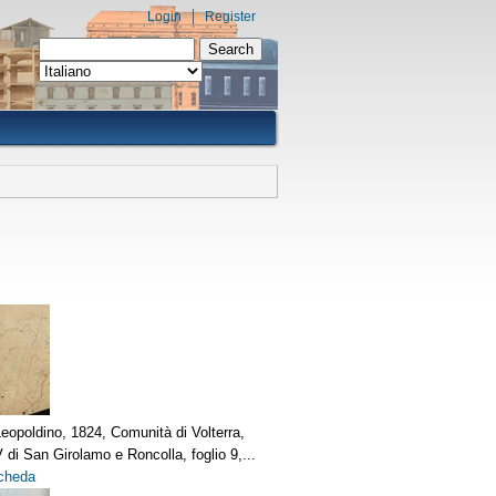
Login
Register
Search form
Search
eopoldino, 1824, Comunità di Volterra,
 di San Girolamo e Roncolla, foglio 9,...
scheda