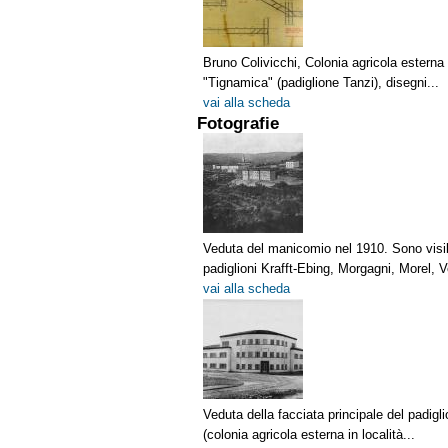
Bruno Colivicchi, Colonia agricola esterna i
"Tignamica" (padiglione Tanzi), disegni...
vai alla scheda
Fotografie
Veduta del manicomio nel 1910. Sono visibi
padiglioni Krafft-Ebing, Morgagni, Morel, V
vai alla scheda
Veduta della facciata principale del padigl
(colonia agricola esterna in località...