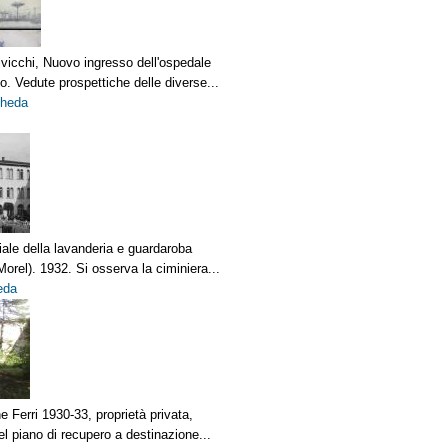
vicchi, Nuovo ingresso dell'ospedale
co. Vedute prospettiche delle diverse...
cheda
ale della lavanderia e guardaroba
Morel). 1932. Si osserva la ciminiera...
eda
e Ferri 1930-33, proprietà privata,
l piano di recupero a destinazione...