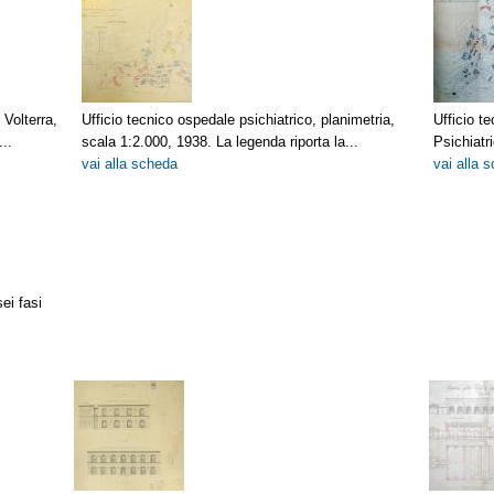
 Volterra,
Ufficio tecnico ospedale psichiatrico, planimetria,
Ufficio t
..
scala 1:2.000, 1938. La legenda riporta la...
Psichiatr
vai alla scheda
vai alla 
sei fasi