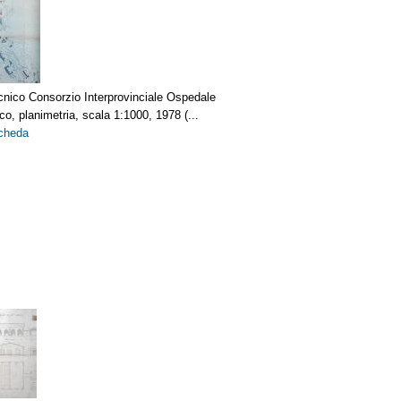
ecnico Consorzio Interprovinciale Ospedale
ico, planimetria, scala 1:1000, 1978 (...
scheda