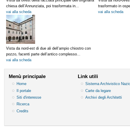
Vista da ovest della facciata principale dell’originaria
Vista da nord-oves
chiesa dell’Annunziata, poi trasformata in...
trasformato in ospe
vai alla scheda
vai alla scheda
Vista da nord-est di due ali dell’ampio chiostro con
pozzo, facenti parte dell’antico complesso...
vai alla scheda
Menù principale
Link utili
Home
Sistema Archivistico Nazi
Il portale
Carte da legare
Siti d'interesse
Archivi degli Architetti
Ricerca
Credits