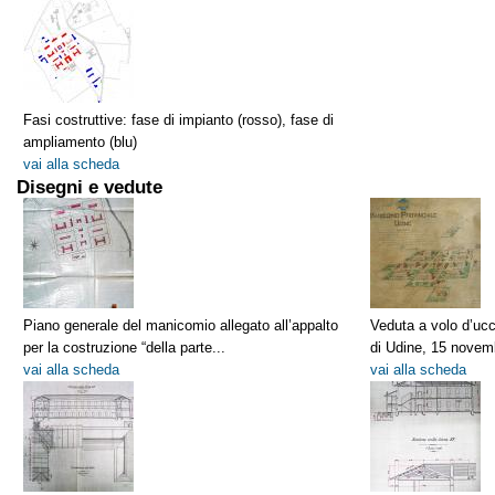
Fasi costruttive: fase di impianto (rosso), fase di
ampliamento (blu)
vai alla scheda
Disegni e vedute
Piano generale del manicomio allegato all’appalto
Veduta a volo d’uc
per la costruzione “della parte...
di Udine, 15 novemb
vai alla scheda
vai alla scheda