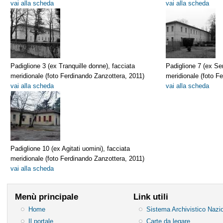
vai alla scheda
vai alla scheda
Padiglione 3 (ex Tranquille donne), facciata
Padiglione 7 (ex Se
meridionale (foto Ferdinando Zanzottera, 2011)
meridionale (foto F
vai alla scheda
vai alla scheda
Padiglione 10 (ex Agitati uomini), facciata
meridionale (foto Ferdinando Zanzottera, 2011)
vai alla scheda
Menù principale
Link utili
Home
Sistema Archivistico Nazi
Il portale
Carte da legare