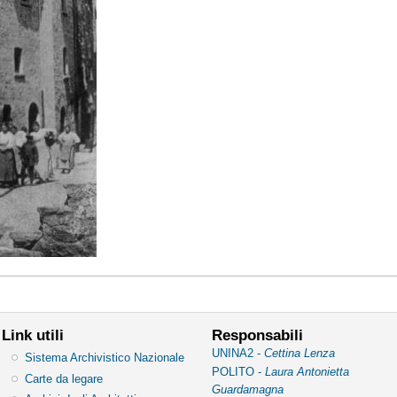
Link utili
Responsabili
UNINA2 -
Cettina Lenza
Sistema Archivistico Nazionale
POLITO -
Laura Antonietta
Carte da legare
Guardamagna