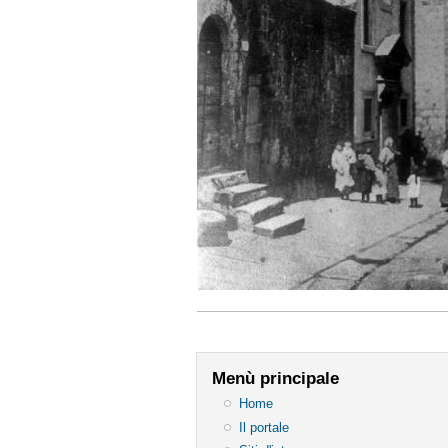
Menù principale
Home
Il portale