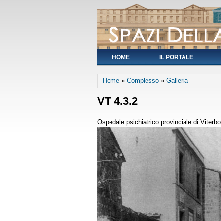
HOME
IL PORTALE
You are here
Home
»
Complesso
»
Galleria
VT 4.3.2
Ospedale psichiatrico provinciale di Viterbo