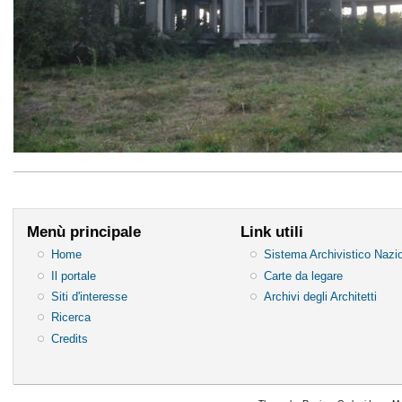
Menù principale
Link utili
Home
Sistema Archivistico Nazi
Il portale
Carte da legare
Siti d'interesse
Archivi degli Architetti
Ricerca
Credits