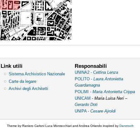
Link utili
Responsabili
UNINA2 -
Cettina Lenza
Sistema Archivistico Nazionale
POLITO -
Laura Antonietta
Carte da legare
Guardamagna
Archivi degli Architetti
POLIMI -
Maria Antonietta Crippa
UNICAM
-
Maria Luisa Neri –
Gerardo Doti
UNIPA -
Cesare Ajroldi
Theme by Raniero Carloni Luca Montecchiari and Andrea Orlando inspired by
Danetsoft