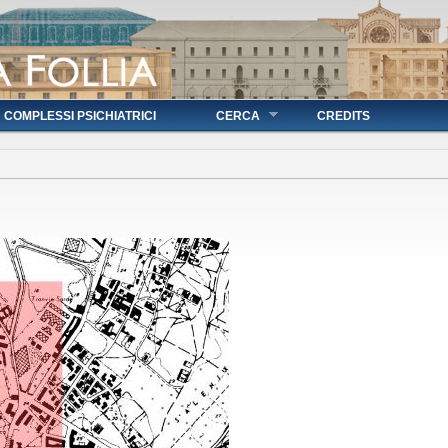
COMPLESSI PSICHIATRICI
CERCA
CREDITS