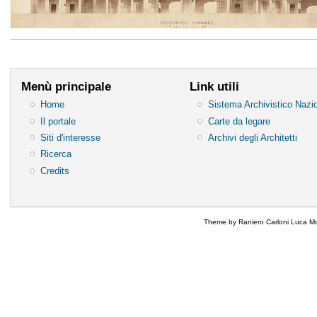
Menù principale
Link utili
Home
Sistema Archivistico Nazi
Il portale
Carte da legare
Siti d'interesse
Archivi degli Architetti
Ricerca
Credits
Theme by Raniero Carloni Luca Mo