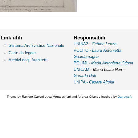
Link utili
Responsabili
UNINA2 -
Cettina Lenza
Sistema Archivistico Nazionale
POLITO -
Laura Antonietta
Carte da legare
Guardamagna
Archivi degli Architetti
POLIMI -
Maria Antonietta Crippa
UNICAM
-
Maria Luisa Neri –
Gerardo Doti
UNIPA -
Cesare Ajroldi
Theme by Raniero Carloni Luca Montecchiari and Andrea Orlando inspired by
Danetsoft