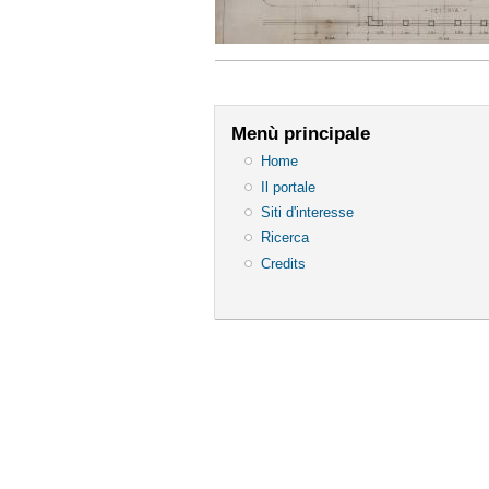
Menù principale
Home
Il portale
Siti d'interesse
Ricerca
Credits