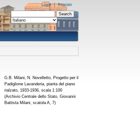
Login
Register
Search form
Search
G.B. Milani, N. Novelletto, Progetto per il
Padiglione Lavanderia, pianta del piano
rialzato, 1933-1936, scala 1:100
(Archivio Centrale dello Stato, Giovanni
Battista Milani, scatola A, 7)