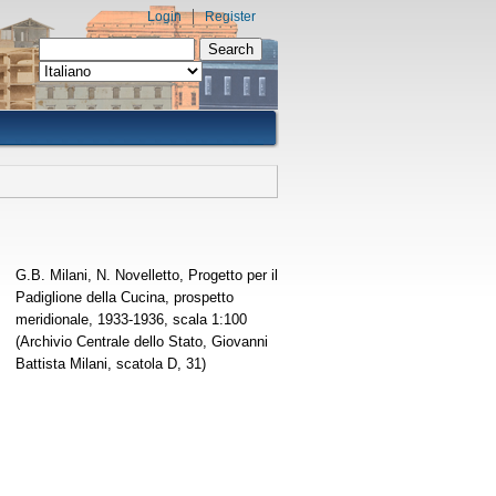
Login
Register
Search form
Search
G.B. Milani, N. Novelletto, Progetto per il
Padiglione della Cucina, prospetto
meridionale, 1933-1936, scala 1:100
(Archivio Centrale dello Stato, Giovanni
Battista Milani, scatola D, 31)