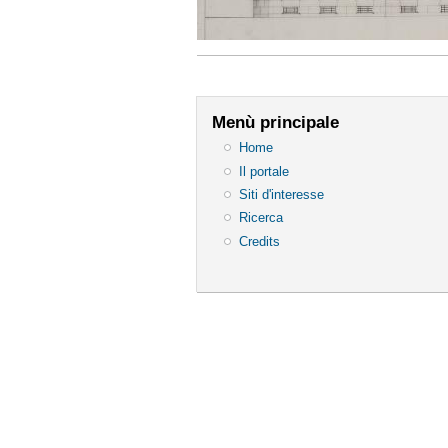
Menù principale
Home
Il portale
Siti d'interesse
Ricerca
Credits