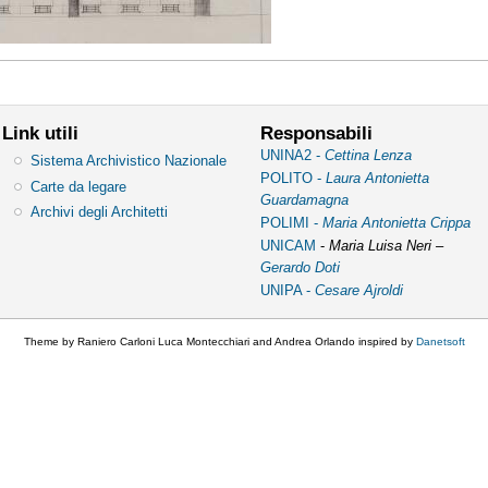
Link utili
Responsabili
UNINA2 -
Cettina Lenza
Sistema Archivistico Nazionale
POLITO -
Laura Antonietta
Carte da legare
Guardamagna
Archivi degli Architetti
POLIMI -
Maria Antonietta Crippa
UNICAM
-
Maria Luisa Neri –
Gerardo Doti
UNIPA -
Cesare Ajroldi
Theme by Raniero Carloni Luca Montecchiari and Andrea Orlando inspired by
Danetsoft