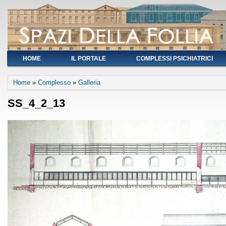
HOME
IL PORTALE
COMPLESSI PSICHIATRICI
You are here
Home
»
Complesso
»
Galleria
SS_4_2_13