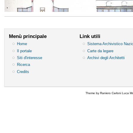
Menù principale
Link utili
Home
Sistema Archivistico Nazi
Il portale
Carte da legare
Siti d'interesse
Archivi degli Architetti
Ricerca
Credits
Theme by Raniero Carloni Luca Mo