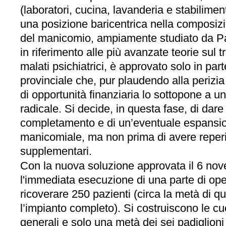
(laboratori, cucina, lavanderia e stabilime
una posizione baricentrica nella composizi
del manicomio, ampiamente studiato da P
in riferimento alle più avanzate teorie sul 
malati psichiatrici, è approvato solo in pa
provinciale che, pur plaudendo alla perizia 
di opportunità finanziaria lo sottopone a 
radicale. Si decide, in questa fase, di dare 
completamento e di un’eventuale espansion
manicomiale, ma non prima di avere reperi
supplementari.
Con la nuova soluzione approvata il 6 nov
l'immediata esecuzione di una parte di op
ricoverare 250 pazienti (circa la metà di q
l’impianto completo). Si costruiscono le cuci
generali e solo una metà dei sei padiglioni