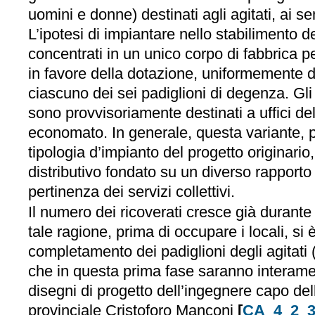
uomini e donne) destinati agli agitati, ai sem
L’ipotesi di impiantare nello stabilimento de
concentrati in un unico corpo di fabbrica p
in favore della dotazione, uniformemente di
ciascuno dei sei padiglioni di degenza. Gli 
sono provvisoriamente destinati a uffici de
economato. In generale, questa variante, 
tipologia d’impianto del progetto originario
distributivo fondato su un diverso rapporto 
pertinenza dei servizi collettivi.
Il numero dei ricoverati cresce già durante 
tale ragione, prima di occupare i locali, si 
completamento dei padiglioni degli agitati 
che in questa prima fase saranno interamen
disegni di progetto dell’ingegnere capo dell
provinciale Cristoforo Manconi
[
CA_4_2_