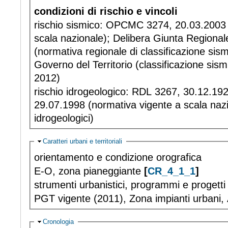
condizioni di rischio e vincoli
rischio sismico: OPCMC 3274, 20.03.2003 
scala nazionale); Delibera Giunta Regiona
(normativa regionale di classificazione sism
Governo del Territorio (classificazione sism
2012)
rischio idrogeologico: RDL 3267, 30.12.1
29.07.1998 (normativa vigente a scala nazi
idrogeologici)
Hide
Caratteri urbani e territoriali
orientamento e condizione orografica
E-O, zona pianeggiante
[
CR_4_1_1
]
strumenti urbanistici, programmi e progetti d
PGT vigente (2011), Zona impianti urbani, 
Hide
Cronologia